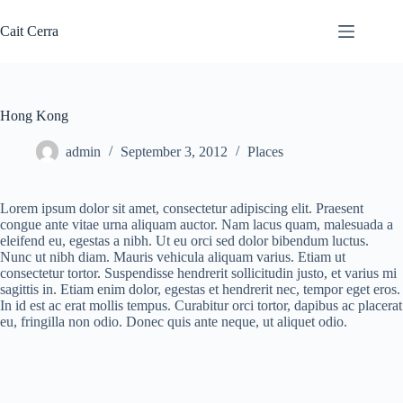
Skip
to
Cait Cerra
content
Hong Kong
admin
September 3, 2012
Places
Lorem ipsum dolor sit amet, consectetur adipiscing elit. Praesent
congue ante vitae urna aliquam auctor. Nam lacus quam, malesuada a
eleifend eu, egestas a nibh. Ut eu orci sed dolor bibendum luctus.
Nunc ut nibh diam. Mauris vehicula aliquam varius. Etiam ut
consectetur tortor. Suspendisse hendrerit sollicitudin justo, et varius mi
sagittis in. Etiam enim dolor, egestas et hendrerit nec, tempor eget eros.
In id est ac erat mollis tempus. Curabitur orci tortor, dapibus ac placerat
eu, fringilla non odio. Donec quis ante neque, ut aliquet odio.